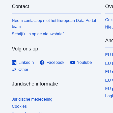
Contact
Ove
Onze
Neem contact op met het European Data Portal-
team
Nieu
Schrijf u in op de nieuwsbrief
And
Volg ons op
EU 
LinkedIn
Facebook
Youtube
EU 
Other
EU r
EU 
Juridische informatie
EU p
Logi
Juridische mededeling
Cookies