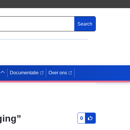
Search
Documentatie
Over ons
ging”
0