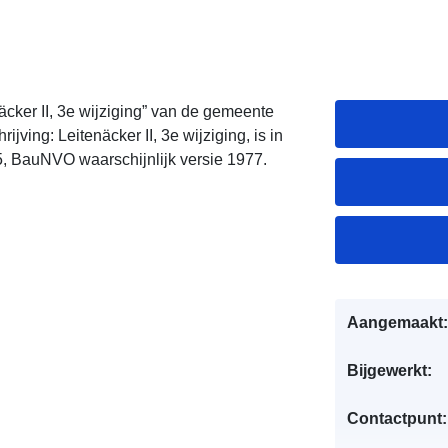
cker II, 3e wijziging” van de gemeente
jving: Leitenäcker II, 3e wijziging, is in
BauNVO waarschijnlijk versie 1977.
Aangemaakt:
Bijgewerkt:
Contactpunt: