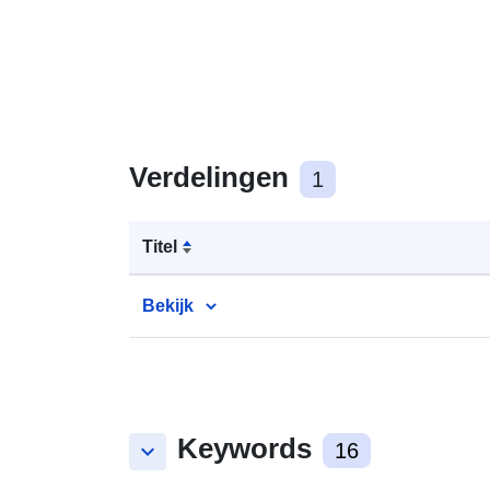
Verdelingen
1
Titel
Bekijk
Keywords
keyboard_arrow_down
16