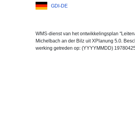
GDI-DE
WMS-dienst van het ontwikkelingsplan “Leitenä
Michelbach an der Bilz uit XPlanung 5.0. Beschri
werking getreden op: (YYYYMMDD) 19780425, 