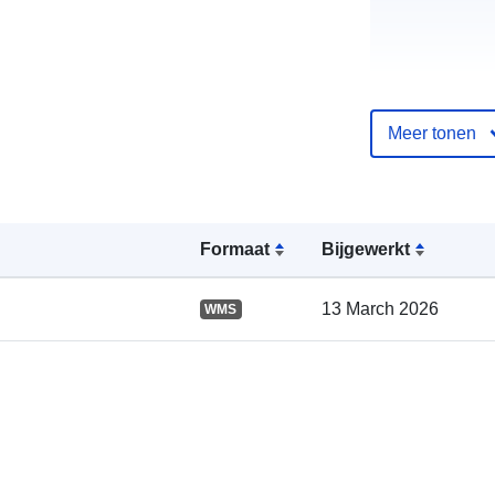
Meer tonen
Catalogusreg
:
Formaat
Bijgewerkt
13 March 2026
WMS
Ruimtelijk: