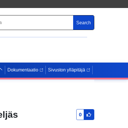
Search
Dokumentaatio
Sivuston ylläpitäjä
ljäs
0