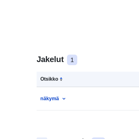
Jakelut
1
Otsikko
näkymä