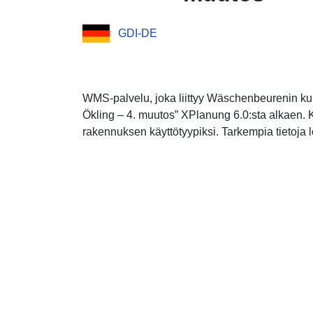
GDI-DE
WMS-palvelu, joka liittyy Wäschenbeurenin k
Ökling – 4. muutos” XPlanung 6.0:sta alkaen. 
rakennuksen käyttötyypiksi. Tarkempia tietoja l