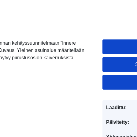
unnan kehityssuunnitelmaan ”Innere
Kuvaus: Yleinen asuinalue määritellään
öytyy piirustusosion kaiverruksista.
Laadittu:
Päivitetty:
Yhteyspistee