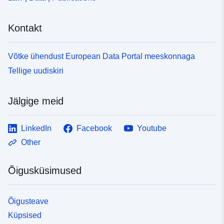
Kontakt
Võtke ühendust European Data Portal meeskonnaga
Tellige uudiskiri
Jälgige meid
LinkedIn
Facebook
Youtube
Other
Õigusküsimused
Õigusteave
Küpsised