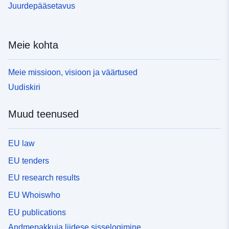
Juurdepääsetavus
Meie kohta
Meie missioon, visioon ja väärtused
Uudiskiri
Muud teenused
EU law
EU tenders
EU research results
EU Whoiswho
EU publications
Andmepakkuja liidese sisselogimine