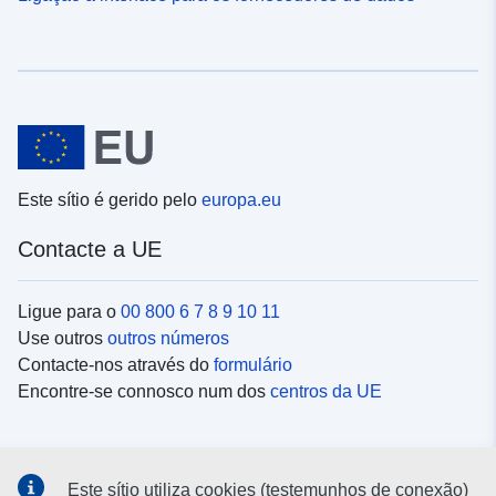
Este sítio é gerido pelo
europa.eu
Contacte a UE
Ligue para o
00 800 6 7 8 9 10 11
Use outros
outros números
Contacte-nos através do
formulário
Encontre-se connosco num dos
centros da UE
Redes sociais
Este sítio utiliza cookies (testemunhos de conexão)