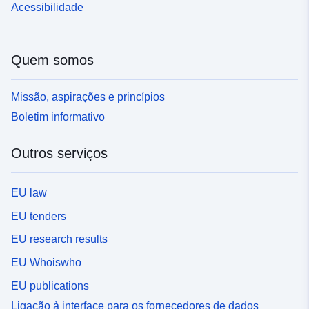
Acessibilidade
Quem somos
Missão, aspirações e princípios
Boletim informativo
Outros serviços
EU law
EU tenders
EU research results
EU Whoiswho
EU publications
Ligação à interface para os fornecedores de dados