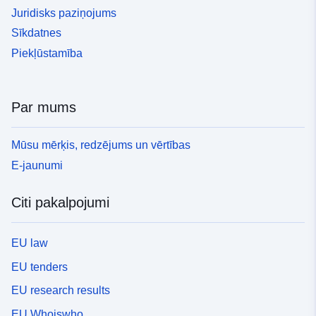
Juridisks paziņojums
Sīkdatnes
Piekļūstamība
Par mums
Mūsu mērķis, redzējums un vērtības
E-jaunumi
Citi pakalpojumi
EU law
EU tenders
EU research results
EU Whoiswho