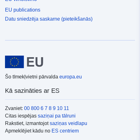
EU publications
Datu sniedzēja saskarne (pieteikšanās)
Šo tīmekļvietni pārvalda
europa.eu
Kā sazināties ar ES
Zvaniet:
00 800 6 7 8 9 10 11
Citas iespējas
saziņai pa tālruni
Rakstiet, izmantojot
saziņas veidlapu
Apmeklējiet kādu no
ES centriem