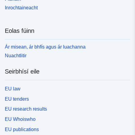
Inrochtaineacht
Eolas fúinn
Ár misean, ár bhfís agus ár luachanna
Nuachtlitir
Seirbhísí eile
EU law
EU tenders
EU research results
EU Whoiswho
EU publications