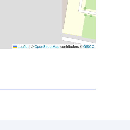
Leaflet
|
©
OpenStreetMap
contributors ©
GISCO