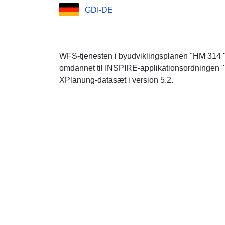
GDI-DE
WFS-tjenesten i byudviklingsplanen "HM 314 
omdannet til INSPIRE-applikationsordningen 
XPlanung-datasæt i version 5.2.