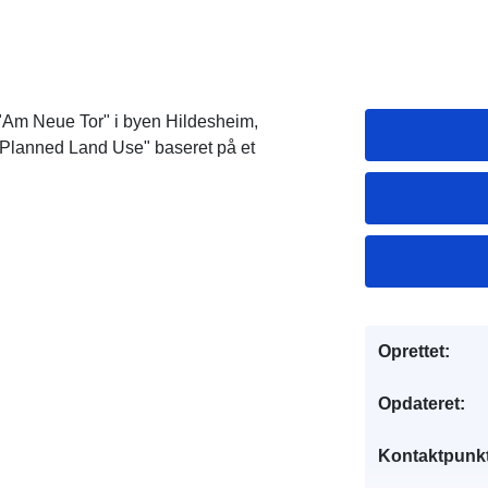
"Am Neue Tor" i byen Hildesheim,
"Planned Land Use" baseret på et
Oprettet:
Opdateret:
Kontaktpunkt