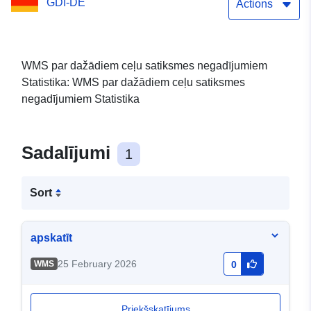
GDI-DE
Actions
WMS par dažādiem ceļu satiksmes negadījumiem
Statistika: WMS par dažādiem ceļu satiksmes
negadījumiem Statistika
Sadalījumi
1
Sort
apskatīt
25 February 2026
WMS
0
Priekšskatījums