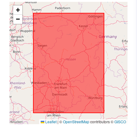
+
−
Leaflet
|
©
OpenStreetMap
contributors ©
GISCO