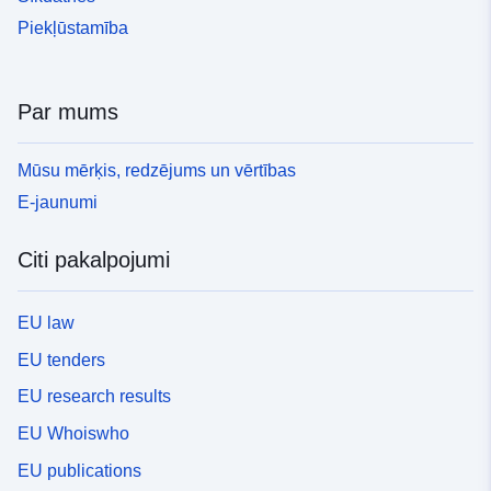
Piekļūstamība
Par mums
Mūsu mērķis, redzējums un vērtības
E-jaunumi
Citi pakalpojumi
EU law
EU tenders
EU research results
EU Whoiswho
EU publications