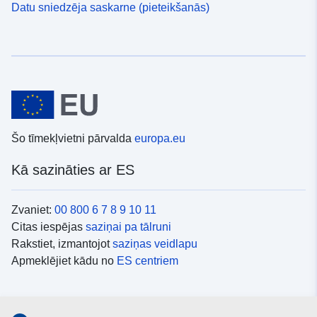
Datu sniedzēja saskarne (pieteikšanās)
Šo tīmekļvietni pārvalda
europa.eu
Kā sazināties ar ES
Zvaniet:
00 800 6 7 8 9 10 11
Citas iespējas
saziņai pa tālruni
Rakstiet, izmantojot
saziņas veidlapu
Apmeklējiet kādu no
ES centriem
Sociālie mediji