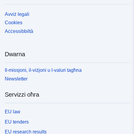
Avviż legali
Cookies
Aċċessibbiltà
Dwarna
Il-missjoni, il-viżjoni u l-valuri tagħna
Newsletter
Servizzi oħra
EU law
EU tenders
EU research results