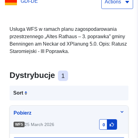
GDI-DE
Actions
Usługa WFS w ramach planu zagospodarowania
przestrzennego „Altes Rathaus – 3. poprawka” gminy
Benningen am Neckar od XPlanung 5.0. Opis: Ratusz
Staromiejski - III Poprawka.
Dystrybucje
1
Sort
Pobierz
25 March 2026
WFS
0