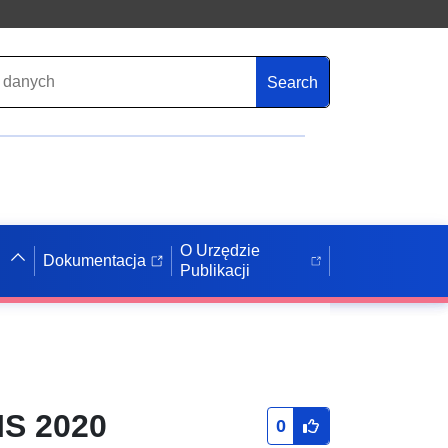
Search
O Urzędzie
Dokumentacja
Publikacji
IS 2020
0