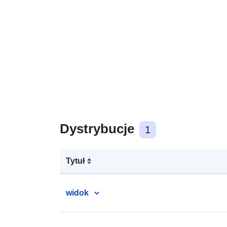
Dystrybucje
1
Tytuł
widok