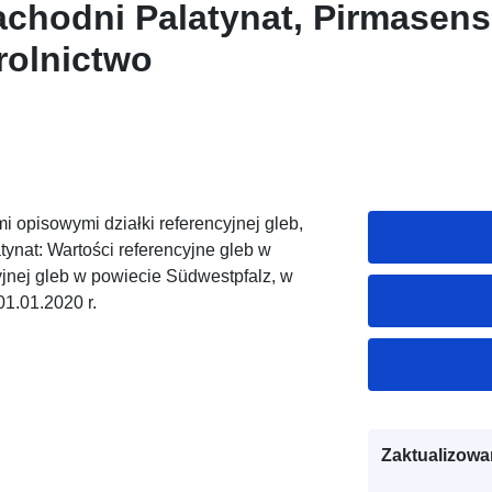
chodni Palatynat, Pirmasens
rolnictwo
i opisowymi działki referencyjnej gleb,
tynat: Wartości referencyjne gleb w
yjnej gleb w powiecie Südwestpfalz, w
1.01.2020 r.
Zaktualizowa