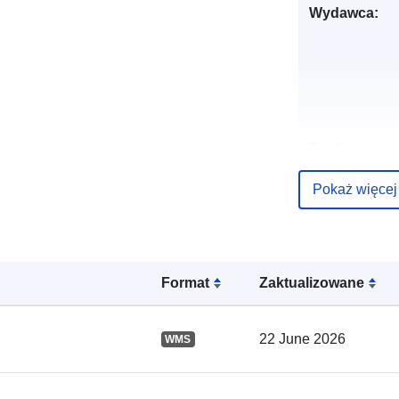
Wydawca:
Zapis katalo
Pokaż więcej
Przestrzenne
Format
Zaktualizowane
22 June 2026
WMS