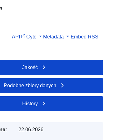
,
API
Cyte
Metadata
Embed
RSS
Jakość
Podobne zbiory danych
History
ne:
22.06.2026