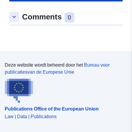
Comments
keyboard_arrow_down
0
Deze website wordt beheerd door het
Bureau voor
publicatiesvan de Europese Unie
Publications Office of the European Union
Law | Data | Publications