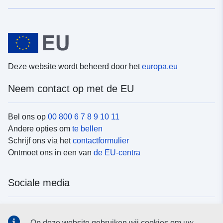
Deze website wordt beheerd door het
europa.eu
Neem contact op met de EU
Bel ons op
00 800 6 7 8 9 10 11
Andere opties om
te bellen
Schrijf ons via het
contactformulier
Ontmoet ons in een van
de EU-centra
Sociale media
Vind de van de EU
sociale-mediakanalen van de EU
Op deze website gebruiken wij cookies om uw