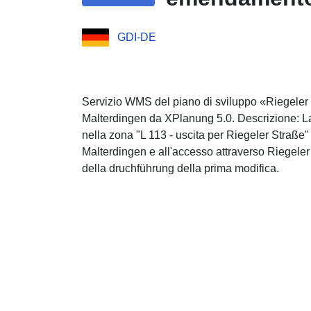
GDI-DE
Servizio WMS del piano di sviluppo «Riegeler 
Malterdingen da XPlanung 5.0. Descrizione: La c
nella zona "L 113 - uscita per Riegeler Straße"
Malterdingen e all'accesso attraverso Riegeler
della druchführung della prima modifica.