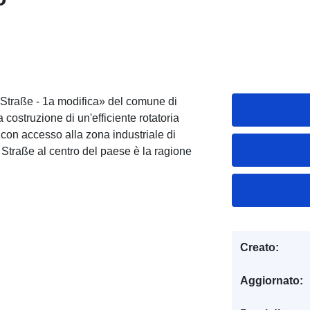
Straße - 1a modifica» del comune di
ostruzione di un'efficiente rotatoria
 con accesso alla zona industriale di
 Straße al centro del paese è la ragione
Creato:
Aggiornato: