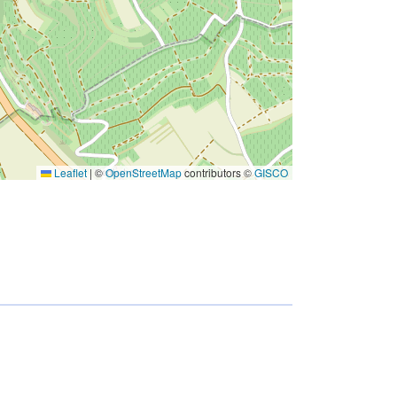
Leaflet
|
©
OpenStreetMap
contributors ©
GISCO