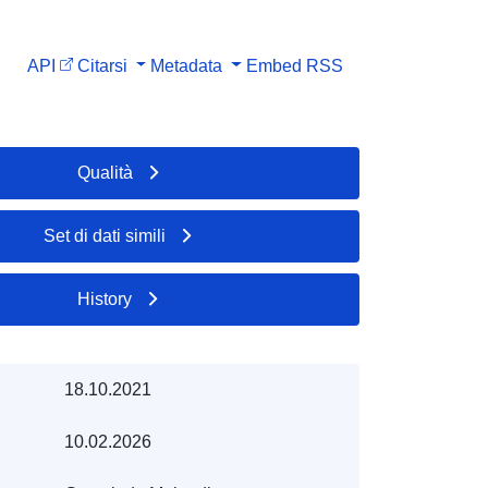
API
Citarsi
Metadata
Embed
RSS
Qualità
Set di dati simili
History
18.10.2021
10.02.2026