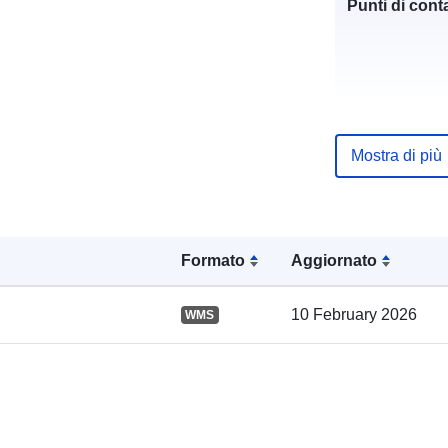
Punti di conta
Mostra di più
Registro del
catalogo:
Formato
Aggiornato
Spaziale:
10 February 2026
WMS