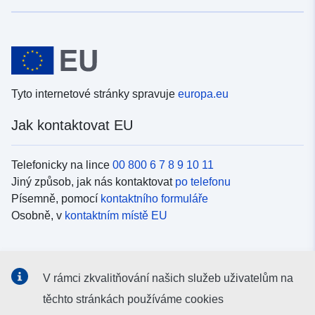
Tyto internetové stránky spravuje
europa.eu
Jak kontaktovat EU
Telefonicky na lince
00 800 6 7 8 9 10 11
Jiný způsob, jak nás kontaktovat
po telefonu
Písemně, pomocí
kontaktního formuláře
Osobně, v
kontaktním místě EU
Sociální média
V rámci zkvalitňování našich služeb uživatelům na
Vyhledávání informačních kanálů EU v
sociálních médiích
těchto stránkách používáme cookies