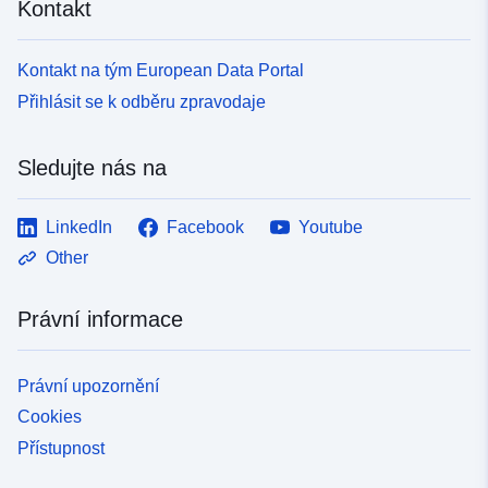
Kontakt
Kontakt na tým European Data Portal
Přihlásit se k odběru zpravodaje
Sledujte nás na
LinkedIn
Facebook
Youtube
Other
Právní informace
Právní upozornění
Cookies
Přístupnost