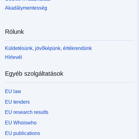
Akadálymentesség
Rólunk
Küldetésünk, jövőképünk, értékrendünk
Hírlevél
Egyéb szolgáltatások
EU law
EU tenders
EU research results
EU Whoiswho
EU publications