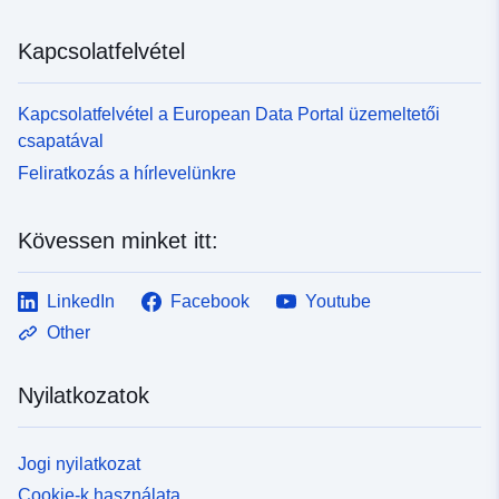
Kapcsolatfelvétel
Kapcsolatfelvétel a European Data Portal üzemeltetői
csapatával
Feliratkozás a hírlevelünkre
Kövessen minket itt:
LinkedIn
Facebook
Youtube
Other
Nyilatkozatok
Jogi nyilatkozat
Cookie-k használata