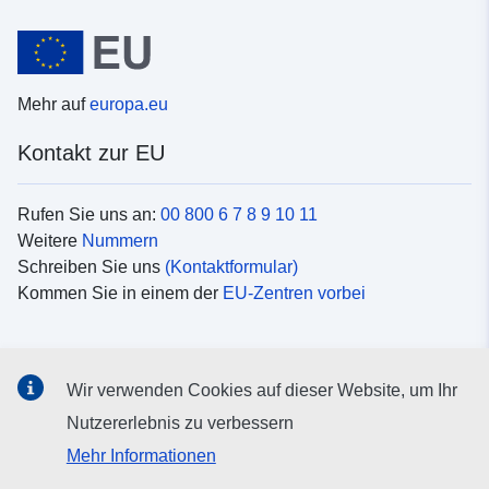
Mehr auf
europa.eu
Kontakt zur EU
Rufen Sie uns an:
00 800 6 7 8 9 10 11
Weitere
Nummern
Schreiben Sie uns
(Kontaktformular)
Kommen Sie in einem der
EU-Zentren vorbei
Soziale Medien
Wir verwenden Cookies auf dieser Website, um Ihr
Suche nach EU
Social-Media-Kanäle
Nutzererlebnis zu verbessern
Mehr Informationen