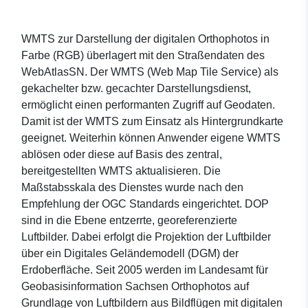
WMTS zur Darstellung der digitalen Orthophotos in
Farbe (RGB) überlagert mit den Straßendaten des
WebAtlasSN. Der WMTS (Web Map Tile Service) als
gekachelter bzw. gecachter Darstellungsdienst,
ermöglicht einen performanten Zugriff auf Geodaten.
Damit ist der WMTS zum Einsatz als Hintergrundkarte
geeignet. Weiterhin können Anwender eigene WMTS
ablösen oder diese auf Basis des zentral,
bereitgestellten WMTS aktualisieren. Die
Maßstabsskala des Dienstes wurde nach den
Empfehlung der OGC Standards eingerichtet. DOP
sind in die Ebene entzerrte, georeferenzierte
Luftbilder. Dabei erfolgt die Projektion der Luftbilder
über ein Digitales Geländemodell (DGM) der
Erdoberfläche. Seit 2005 werden im Landesamt für
Geobasisinformation Sachsen Orthophotos auf
Grundlage von Luftbildern aus Bildflügen mit digitalen