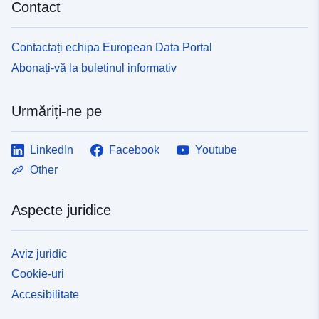
Contact
Contactați echipa European Data Portal
Abonați-vă la buletinul informativ
Urmăriți-ne pe
LinkedIn
Facebook
Youtube
Other
Aspecte juridice
Aviz juridic
Cookie-uri
Accesibilitate