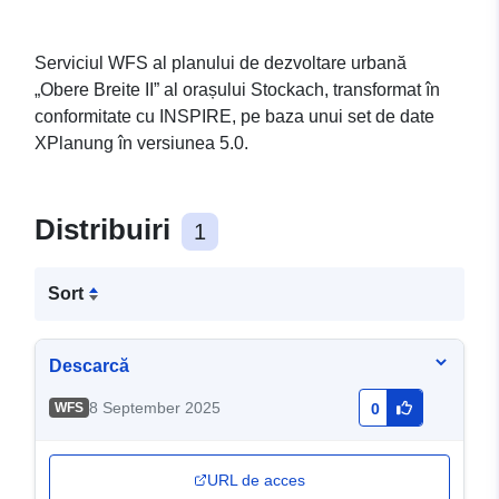
Serviciul WFS al planului de dezvoltare urbană
„Obere Breite II” al orașului Stockach, transformat în
conformitate cu INSPIRE, pe baza unui set de date
XPlanung în versiunea 5.0.
Distribuiri
1
Sort
Descarcă
8 September 2025
WFS
0
URL de acces