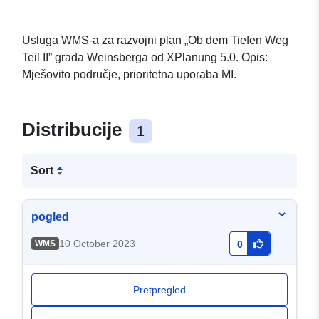
Usluga WMS-a za razvojni plan „Ob dem Tiefen Weg
Teil II” grada Weinsberga od XPlanung 5.0. Opis:
Mješovito područje, prioritetna uporaba MI.
Distribucije
1
Sort
pogled
10 October 2023
WMS
0
Pretpregled