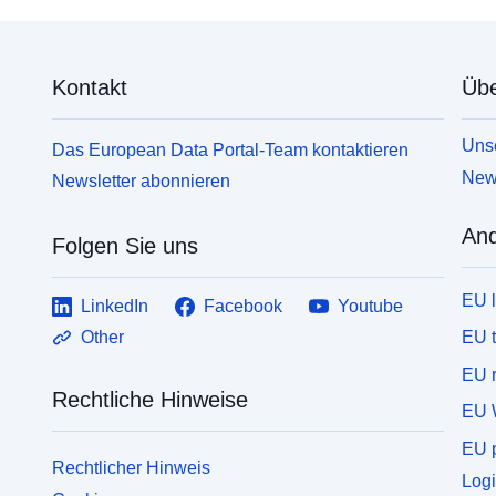
Kontakt
Übe
Unse
Das European Data Portal-Team kontaktieren
News
Newsletter abonnieren
And
Folgen Sie uns
EU 
LinkedIn
Facebook
Youtube
EU 
Other
EU r
Rechtliche Hinweise
EU 
EU p
Rechtlicher Hinweis
Logi