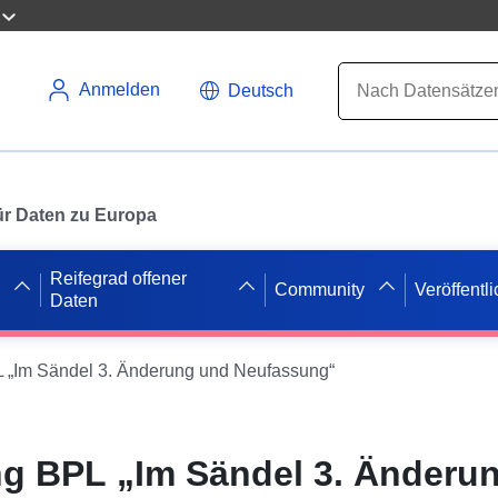
Anmelden
Deutsch
 für Daten zu Europa
Reifegrad offener
Community
Veröffentl
Daten
„Im Sändel 3. Änderung und Neufassung“
g BPL „Im Sändel 3. Änderu