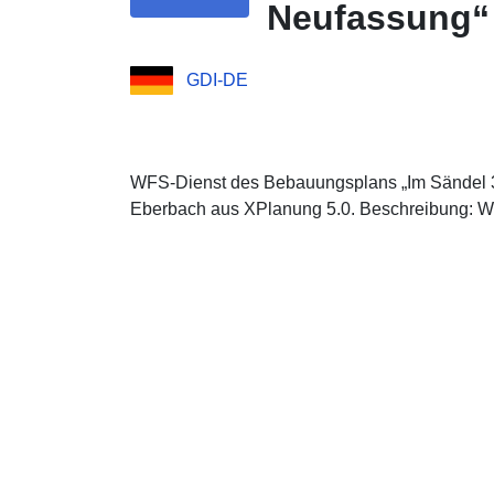
Neufassung“
GDI-DE
WFS-Dienst des Bebauungsplans „Im Sändel 3
Eberbach aus XPlanung 5.0. Beschreibung: W