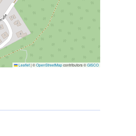
Leaflet
|
©
OpenStreetMap
contributors ©
GISCO