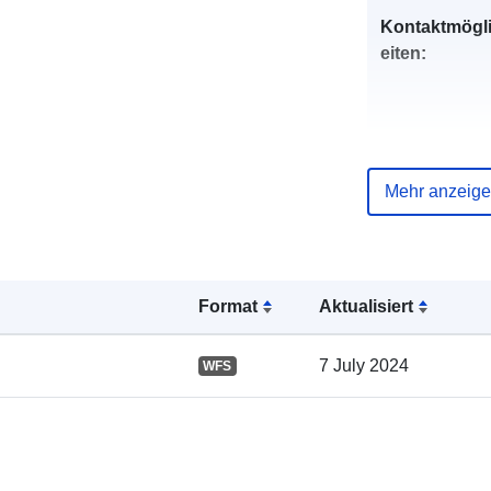
Kontaktmögl
eiten:
Mehr anzeig
Verzeichnis 
Kataloge:
Format
Aktualisiert
Gebiet:
7 July 2024
WFS