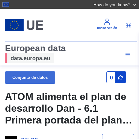
How do you know?
Iniciar sesión
European data
data.europa.eu
0
Conjunto de datos
ATOM alimenta el plan de
desarrollo Dan - 6.1
Primera portada del plan
de desarrollo sublocal An