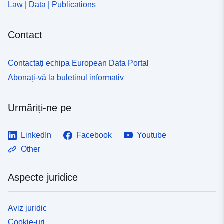
Law | Data | Publications
Contact
Contactați echipa European Data Portal
Abonați-vă la buletinul informativ
Urmăriți-ne pe
LinkedIn
Facebook
Youtube
Other
Aspecte juridice
Aviz juridic
Cookie-uri