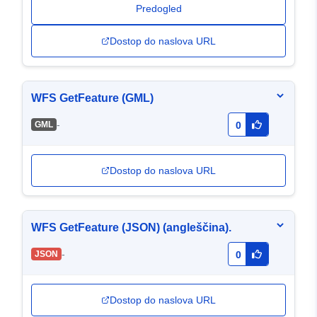
Predogled
Dostop do naslova URL
WFS GetFeature (GML)
-
GML
0
Dostop do naslova URL
WFS GetFeature (JSON) (angleščina).
-
JSON
0
Dostop do naslova URL