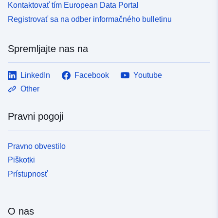
Kontaktovať tím European Data Portal
Registrovať sa na odber informačného bulletinu
Spremljajte nas na
LinkedIn
Facebook
Youtube
Other
Pravni pogoji
Pravno obvestilo
Piškotki
Prístupnosť
O nas