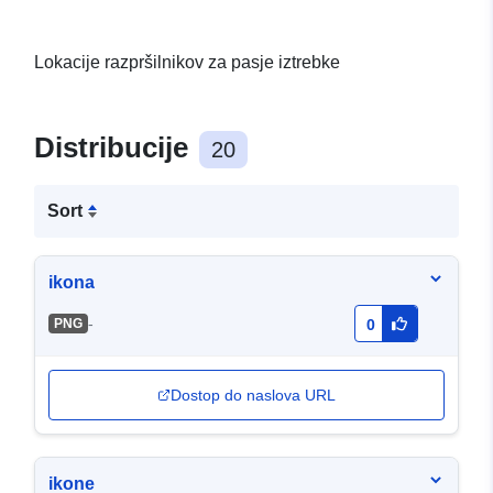
Lokacije razpršilnikov za pasje iztrebke
Distribucije
20
Sort
ikona
-
PNG
0
Dostop do naslova URL
ikone