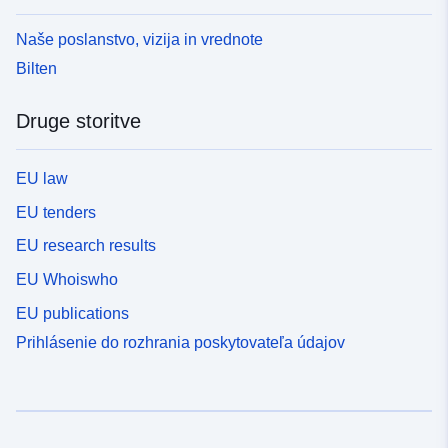
Naše poslanstvo, vizija in vrednote
Bilten
Druge storitve
EU law
EU tenders
EU research results
EU Whoiswho
EU publications
Prihlásenie do rozhrania poskytovateľa údajov