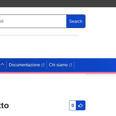
Search
Documentazione
Chi siamo
tto
0