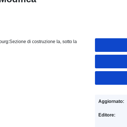
urg:Sezione di costruzione Ia, sotto la
Aggiornato:
Editore: