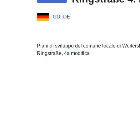
GDI-DE
Piani di sviluppo del comune locale di Weitersb
Ringstraße, 4a modifica