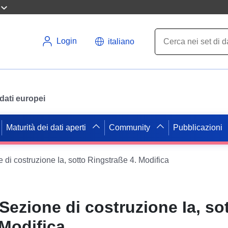
Login
italiano
i dati europei
Maturità dei dati aperti
Community
Pubblicazioni
 di costruzione Ia, sotto Ringstraße 4. Modifica
Sezione di costruzione Ia, so
 Modifica