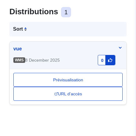
Distributions
1
Sort
vue
8 December 2025
WMS
0
Prévisualisation
URL d'accès