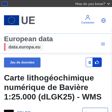
How do you know?
Connexion
European data
data.europa.eu
0
Jeu de données
Carte lithogéochimique
numérique de Bavière
1:25.000 (dLGK25) - WMS