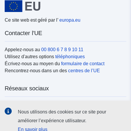
Ce site web est géré par l’
europa.eu
Contacter l’UE
Appelez-nous au
00 800 6 7 8 9 10 11
Utilisez d'autres options
téléphoniques
Écrivez-nous au moyen du
formulaire de contact
Rencontrez-nous dans un des
centres de l’UE
Réseaux sociaux
Trouvez l’UE sur les
réseaux sociaux
Nous utilisons des cookies sur ce site pour
améliorer l’expérience utilisateur.
Institutions et organes de l’UE
En savoir plus