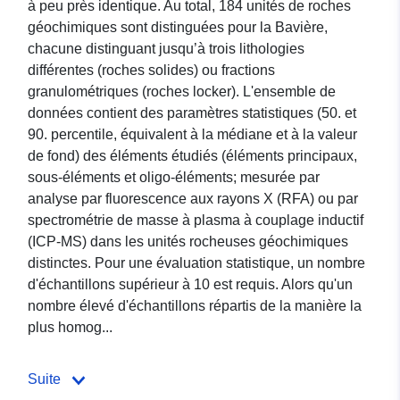
à peu près identique. Au total, 184 unités de roches
géochimiques sont distinguées pour la Bavière,
chacune distinguant jusqu’à trois lithologies
différentes (roches solides) ou fractions
granulométriques (roches locker). L'ensemble de
données contient des paramètres statistiques (50. et
90. percentile, équivalent à la médiane et à la valeur
de fond) des éléments étudiés (éléments principaux,
sous-éléments et oligo-éléments; mesurée par
analyse par fluorescence aux rayons X (RFA) ou par
spectrométrie de masse à plasma à couplage inductif
(ICP-MS) dans les unités rocheuses géochimiques
distinctes. Pour une évaluation statistique, un nombre
d'échantillons supérieur à 10 est requis. Alors qu'un
nombre élevé d'échantillons répartis de la manière la
plus homog...
Suite