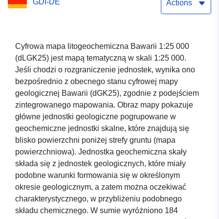
GDI-DE
Actions
Cyfrowa mapa litogeochemiczna Bawarii 1:25 000
(dLGK25) jest mapą tematyczną w skali 1:25 000.
Jeśli chodzi o rozgraniczenie jednostek, wynika ono
bezpośrednio z obecnego stanu cyfrowej mapy
geologicznej Bawarii (dGK25), zgodnie z podejściem
zintegrowanego mapowania. Obraz mapy pokazuje
główne jednostki geologiczne pogrupowane w
geochemiczne jednostki skalne, które znajdują się
blisko powierzchni poniżej strefy gruntu (mapa
powierzchniowa). Jednostka geochemiczna skały
składa się z jednostek geologicznych, które miały
podobne warunki formowania się w określonym
okresie geologicznym, a zatem można oczekiwać
charakterystycznego, w przybliżeniu podobnego
składu chemicznego. W sumie wyróżniono 184