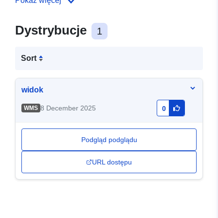
Pokaż więcej
Dystrybucje
1
Sort
widok
8 December 2025
WMS
0
Podgląd podglądu
URL dostępu