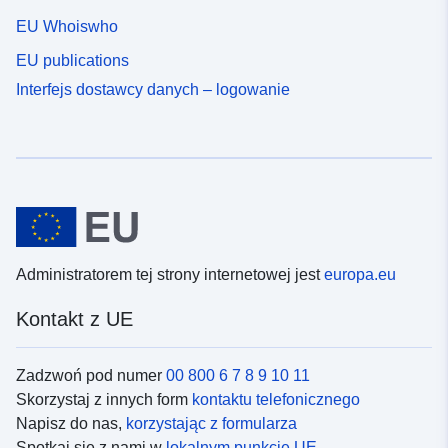
EU Whoiswho
EU publications
Interfejs dostawcy danych – logowanie
Administratorem tej strony internetowej jest
europa.eu
Kontakt z UE
Zadzwoń pod numer
00 800 6 7 8 9 10 11
Skorzystaj z innych form
kontaktu telefonicznego
Napisz do nas,
korzystając z formularza
Spotkaj się z nami w
lokalnym punkcie UE