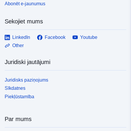
Abonēt e-jaunumus
periodiskums:
Sekojiet mums
LinkedIn
Facebook
Youtube
Other
Juridiski jautājumi
Juridisks paziņojums
Sīkdatnes
Piekļūstamība
Par mums