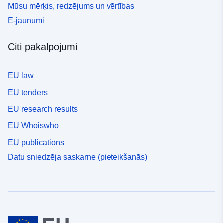
Mūsu mērķis, redzējums un vērtības
E-jaunumi
Citi pakalpojumi
EU law
EU tenders
EU research results
EU Whoiswho
EU publications
Datu sniedzēja saskarne (pieteikšanās)