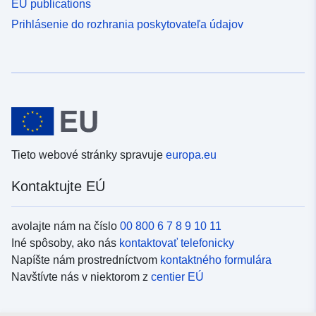
EU publications
Prihlásenie do rozhrania poskytovateľa údajov
Tieto webové stránky spravuje
europa.eu
Kontaktujte EÚ
avolajte nám na číslo
00 800 6 7 8 9 10 11
Iné spôsoby, ako nás
kontaktovať telefonicky
Napíšte nám prostredníctvom
kontaktného formulára
Navštívte nás v niektorom z
centier EÚ