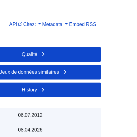
API
Citez:
Metadata
Embed
RSS
Qualité
Jeux de données similaires
History
06.07.2012
08.04.2026