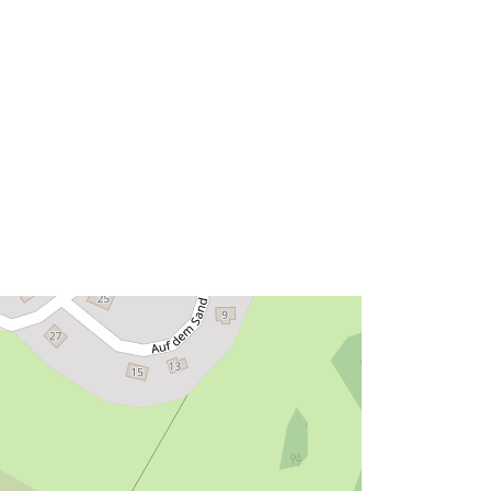
8710dded684d