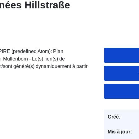
nées Hillstraße
PIRE (predefined Atom): Plan
r Müllenborn - Le(s) lien(s) de
/sont généré(s) dynamiquement à partir
Créé:
Mis à jour: