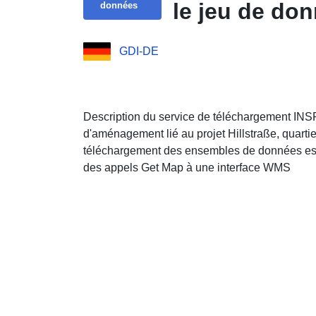
le jeu de don
données
GDI-DE
Description du service de téléchargement INS
d'aménagement lié au projet Hillstraße, quartie
téléchargement des ensembles de données est
des appels Get Map à une interface WMS