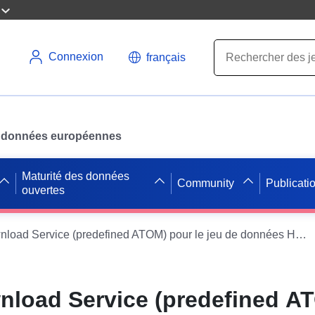
Connexion
français
des données européennes
Maturité des données
Community
Publicati
ouvertes
INSPIRE Download Service (predefined ATOM) pour le jeu de données Hillstraße
load Service (predefined A