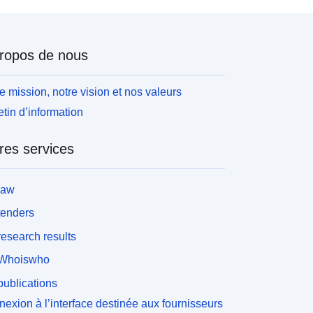
ropos de nous
e mission, notre vision et nos valeurs
etin d’information
res services
law
tenders
esearch results
Whoiswho
ublications
exion à l’interface destinée aux fournisseurs