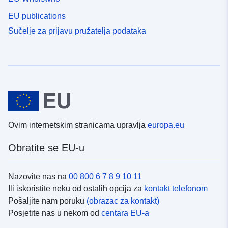
EU publications
Sučelje za prijavu pružatelja podataka
Ovim internetskim stranicama upravlja
europa.eu
Obratite se EU-u
Nazovite nas na
00 800 6 7 8 9 10 11
Ili iskoristite neku od ostalih opcija za
kontakt telefonom
Pošaljite nam poruku
(obrazac za kontakt)
Posjetite nas u nekom od
centara EU-a