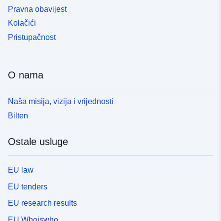
Pravna obavijest
Kolačići
Pristupačnost
O nama
Naša misija, vizija i vrijednosti
Bilten
Ostale usluge
EU law
EU tenders
EU research results
EU Whoiswho