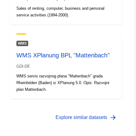
Sales of renting, computer, business and personal
service activities (1994-2000).
WMS
WMS XPlanung BPL "Mattenbach"
GDI-DE
WMS servis razvojnog plana "Mattenbach" grada
Rheinfelden (Baden) iz XPlanung 5.0. Opis: Razvojni
plan Mattenbach.
arrow_forward
Explore similar datasets