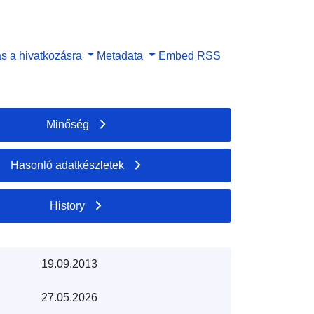
s a hivatkozásra
Metadata
Embed
RSS
Minőség
Hasonló adatkészletek
History
19.09.2013
27.05.2026