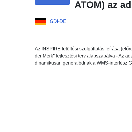
ATOM) az ad
GDI-DE
Az INSPIRE letöltési szolgáltatás leírása (előre 
der Merk" fejlesztési terv alapszabálya - Az ada
dinamikusan generálódnak a WMS-interfész G