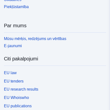
Piekļūstamība
Par mums
Mūsu mērķis, redzējums un vērtības
E-jaunumi
Citi pakalpojumi
EU law
EU tenders
EU research results
EU Whoiswho
EU publications