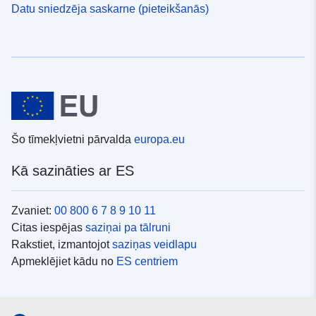
Datu sniedzēja saskarne (pieteikšanās)
Šo tīmekļvietni pārvalda
europa.eu
Kā sazināties ar ES
Zvaniet:
00 800 6 7 8 9 10 11
Citas iespējas
saziņai pa tālruni
Rakstiet, izmantojot
saziņas veidlapu
Apmeklējiet kādu no
ES centriem
Sociālie mediji