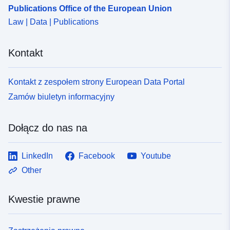
Publications Office of the European Union
Law | Data | Publications
Kontakt
Kontakt z zespołem strony European Data Portal
Zamów biuletyn informacyjny
Dołącz do nas na
LinkedIn
Facebook
Youtube
Other
Kwestie prawne