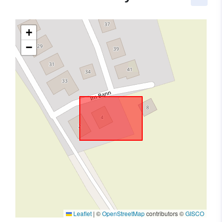
+
−
Leaflet
|
©
OpenStreetMap
contributors ©
GISCO