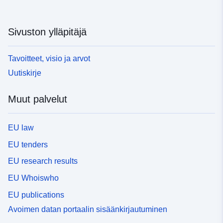
Sivuston ylläpitäjä
Tavoitteet, visio ja arvot
Uutiskirje
Muut palvelut
EU law
EU tenders
EU research results
EU Whoiswho
EU publications
Avoimen datan portaalin sisäänkirjautuminen