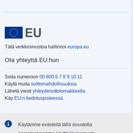
Tätä verkkosivustoa hallinnoi
europa.eu
Ota yhteyttä EU:hun
Soita numeroon
00 800 6 7 8 9 10 11
Käytä muita
soittomahdollisuuksia
Lähetä viesti
yhteydenottolomakkeella
Käy
EU:n tiedotuspisteessä
Sosiaalinen media
Käytämme evästeitä tällä sivustolla
EU
sosiaalisessa mediassa