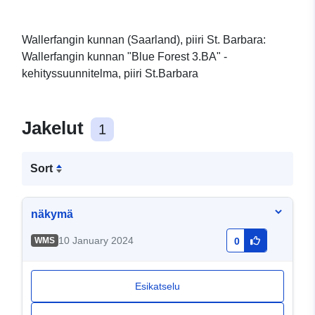
Wallerfangin kunnan (Saarland), piiri St. Barbara:
Wallerfangin kunnan "Blue Forest 3.BA" -
kehityssuunnitelma, piiri St.Barbara
Jakelut
1
Sort
näkymä
10 January 2024
WMS
0
Esikatselu