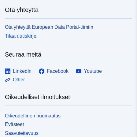
Ota yhteyttä
Ota yhteyttä European Data Portal-tiimiin
Tilaa uutiskirje
Seuraa meitä
LinkedIn
Facebook
Youtube
Other
Oikeudelliset ilmoitukset
Oikeudellinen huomautus
Evästeet
Saavutettavuus