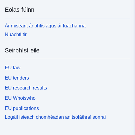
Eolas fúinn
Ár misean, ár bhfís agus ár luachanna
Nuachtlitir
Seirbhísí eile
EU law
EU tenders
EU research results
EU Whoiswho
EU publications
Logáil isteach chomhéadan an tsoláthraí sonraí