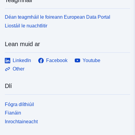
Déan teagmháil le foireann European Data Portal
Liostáil le nuachtlitir
Lean muid ar
LinkedIn
Facebook
Youtube
Other
Dlí
Fógra dlíthiúil
Fianáin
Inrochtaineacht