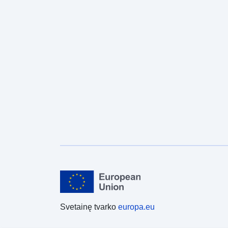
Svetainę tvarko
europa.eu