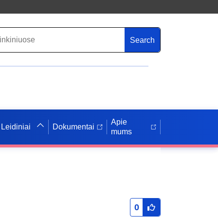
Search
Apie
Leidiniai
Dokumentai
mums
0