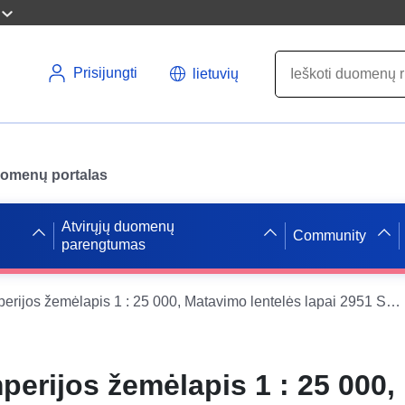
Prisijungti
lietuvių
uomenų portalas
Atvirųjų duomenų
Community
parengtumas
Vokietijos imperijos žemėlapis 1 : 25 000, Matavimo lentelės lapai 2951 Schwedt
mperijos žemėlapis 1 : 25 000,