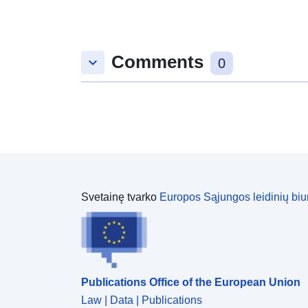
Comments
keyboard_arrow_down
0
Svetainę tvarko
Europos Sąjungos leidinių biu
Publications Office of the European Union
Law | Data | Publications