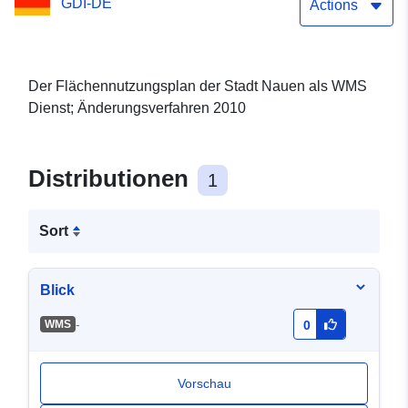
GDI-DE
Actions
Der Flächennutzungsplan der Stadt Nauen als WMS
Dienst; Änderungsverfahren 2010
Distributionen
1
Sort
Blick
-
WMS
0
Vorschau