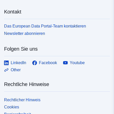
Kontakt
Das European Data Portal-Team kontaktieren
Newsletter abonnieren
Folgen Sie uns
LinkedIn
Facebook
Youtube
Other
Rechtliche Hinweise
Rechtlicher Hinweis
Cookies