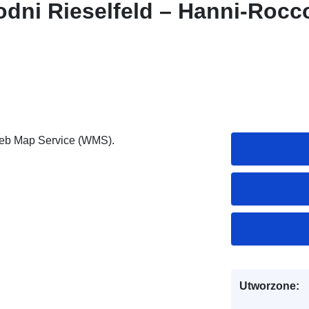
dni Rieselfeld – Hanni-Rocco
Web Map Service (WMS).
Utworzone: