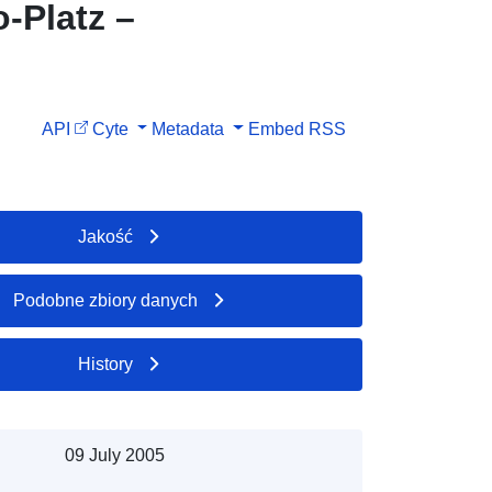
-Platz –
API
Cyte
Metadata
Embed
RSS
Jakość
Podobne zbiory danych
History
09 July 2005