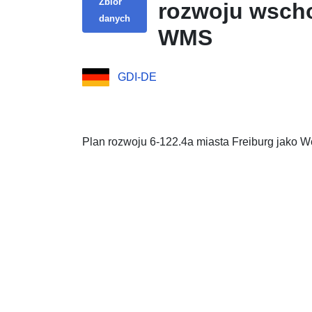
Zbiór
rozwoju wscho
danych
WMS
GDI-DE
Plan rozwoju 6-122.4a miasta Freiburg jako 