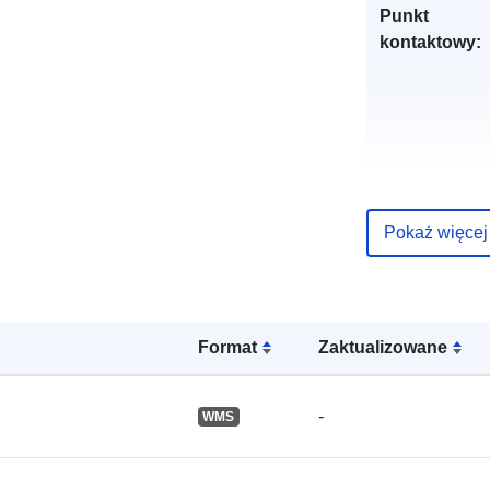
Punkt
kontaktowy:
Pokaż więcej
Zapis katalo
Format
Zaktualizowane
Przestrzenne
-
WMS