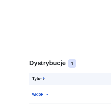
Dystrybucje
1
Tytuł
widok