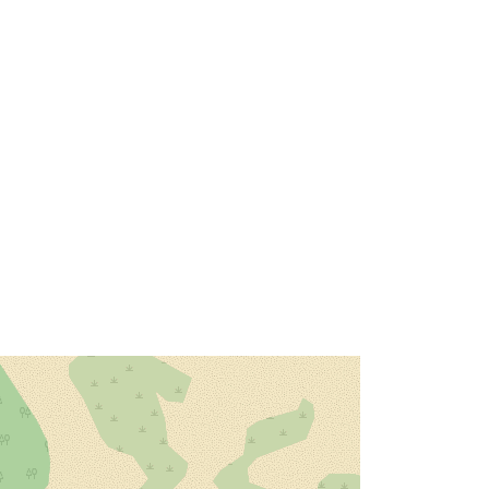
Typ:
Polygon
:
Zasób:
http://www.opengis.net/def/crs/EPS
G/0/4326
Zasób:
http://www.opengis.net/def/crs/EPS
G/0/31467
Zasób:
http://www.opengis.net/def/crs/EPS
G/0/25832
Zasób:
http://www.opengis.net/def/crs/EPS
G/0/3857