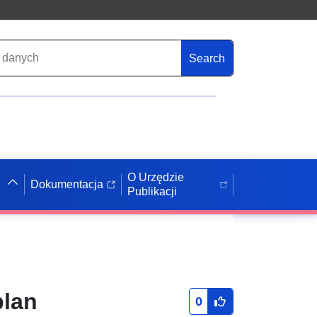
Search
O Urzędzie
Dokumentacja
Publikacji
plan
0