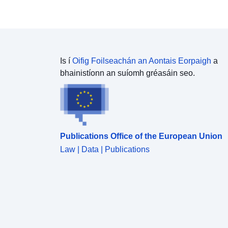
Is í
Oifig Foilseachán an Aontais Eorpaigh
a
bhainistíonn an suíomh gréasáin seo.
Publications Office of the European Union
Law | Data | Publications