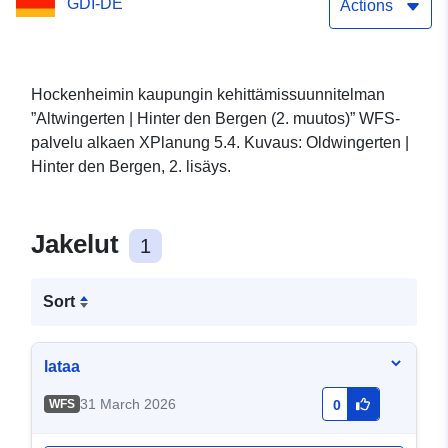
GDI-DE
Actions
Hockenheimin kaupungin kehittämissuunnitelman
”Altwingerten | Hinter den Bergen (2. muutos)” WFS-
palvelu alkaen XPlanung 5.4. Kuvaus: Oldwingerten |
Hinter den Bergen, 2. lisäys.
Jakelut
1
Sort
lataa
31 March 2026
WFS
0