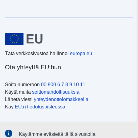
Tätä verkkosivustoa hallinnoi
europa.eu
Ota yhteyttä EU:hun
Soita numeroon
00 800 6 7 8 9 10 11
Käytä muita
soittomahdollisuuksia
Lähetä viesti
yhteydenottolomakkeella
Käy
EU:n tiedotuspisteessä
Sosiaalinen media
Käytämme evästeitä tällä sivustolla