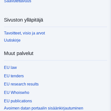
Saavutettavuus
Sivuston ylläpitäjä
Tavoitteet, visio ja arvot
Uutiskirje
Muut palvelut
EU law
EU tenders
EU research results
EU Whoiswho
EU publications
Avoimen datan portaalin sisäänkirjautuminen