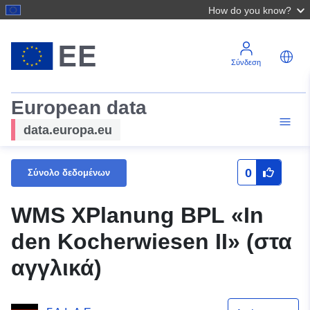
How do you know?
Σύνδεση
European data
data.europa.eu
0
Σύνολο δεδομένων
WMS XPlanung BPL «In
den Kocherwiesen II» (στα
αγγλικά)