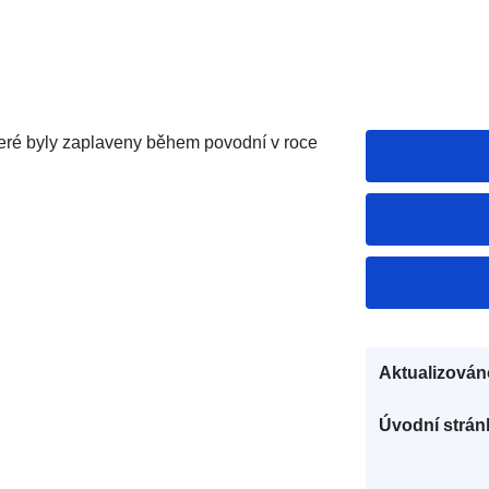
teré byly zaplaveny během povodní v roce
Aktualizován
Úvodní strán