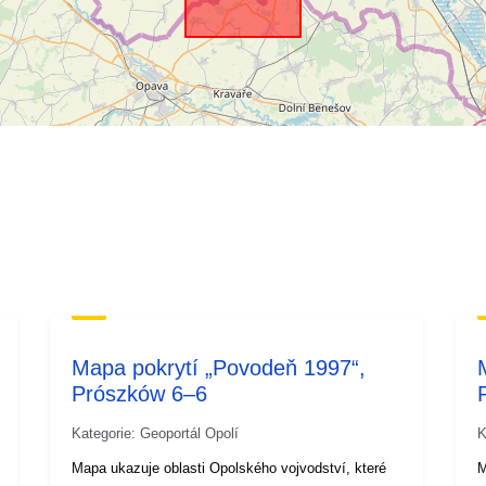
Mapa pokrytí „Povodeň 1997“,
Prószków 6–6
Kategorie: Geoportál Opolí
K
Mapa ukazuje oblasti Opolského vojvodství, které
M