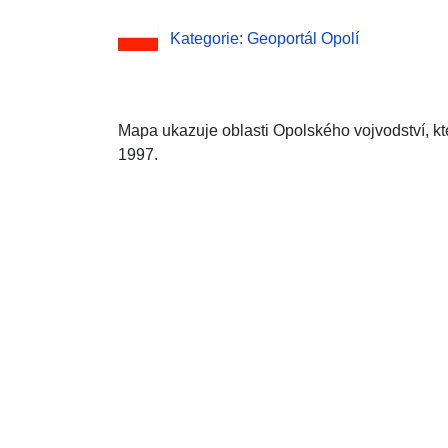
Kategorie: Geoportál Opolí
Mapa ukazuje oblasti Opolského vojvodství, k
1997.