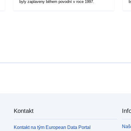
byly zaplaveny během povodní v roce 1997.
b
Kontakt
Inf
Naše
Kontakt na tým European Data Portal