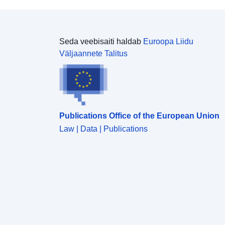
Seda veebisaiti haldab
Euroopa Liidu
Väljaannete Talitus
Publications Office of the European Union
Law | Data | Publications