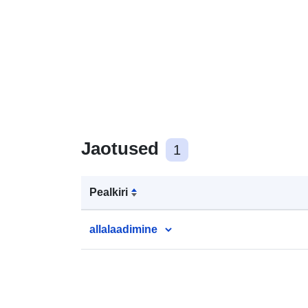
Jaotused
1
Pealkiri
allalaadimine