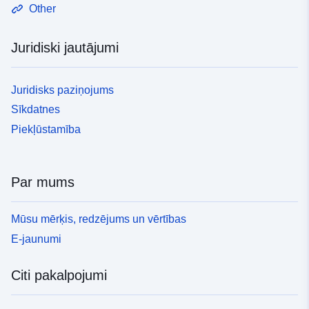
Other
Juridiski jautājumi
Juridisks paziņojums
Sīkdatnes
Piekļūstamība
Par mums
Mūsu mērķis, redzējums un vērtības
E-jaunumi
Citi pakalpojumi