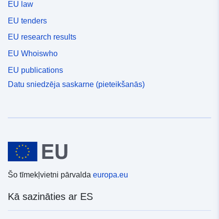
EU law
EU tenders
EU research results
EU Whoiswho
EU publications
Datu sniedzēja saskarne (pieteikšanās)
Šo tīmekļvietni pārvalda
europa.eu
Kā sazināties ar ES