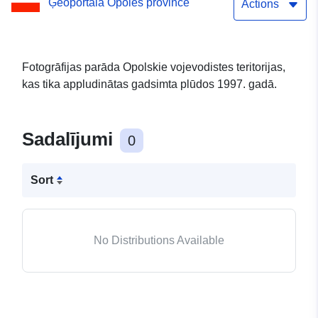
Ģeoportāla Opoles province
Actions
Fotogrāfijas parāda Opolskie vojevodistes teritorijas,
kas tika appludinātas gadsimta plūdos 1997. gadā.
Sadalījumi
0
Sort
No Distributions Available