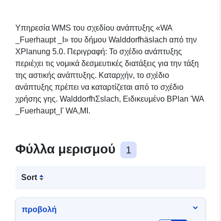
Υπηρεσία WMS του σχεδίου ανάπτυξης «WA
_Fuerhaupt _I» του δήμου Walddorfhäslach από την
XPlanung 5.0. Περιγραφή: Το σχέδιο ανάπτυξης
περιέχει τις νομικά δεσμευτικές διατάξεις για την τάξη
της αστικής ανάπτυξης. Καταρχήν, το σχέδιο
ανάπτυξης πρέπει να καταρτίζεται από το σχέδιο
χρήσης γης. WalddorfhΣslach, Ειδικευμένο BPlan 'WA
_Fuerhaupt_I' WA,MI.
Φύλλα μερισμού
1
Sort
προβολή