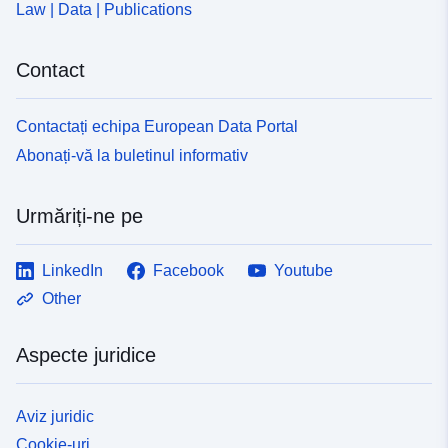
Law | Data | Publications
Contact
Contactați echipa European Data Portal
Abonați-vă la buletinul informativ
Urmăriți-ne pe
LinkedIn
Facebook
Youtube
Other
Aspecte juridice
Aviz juridic
Cookie-uri