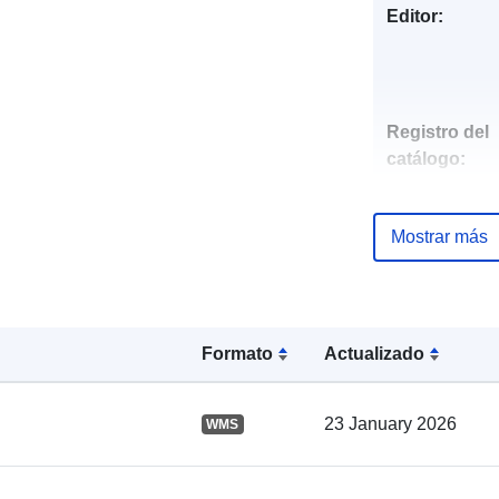
Editor:
Registro del
catálogo:
Mostrar más
Espacial:
Formato
Actualizado
23 January 2026
WMS
uriRef: