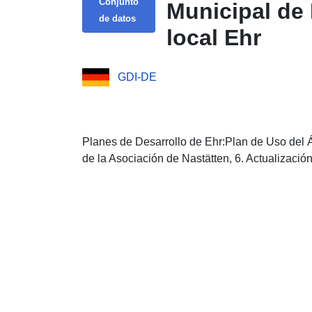
Conjunto
Municipal de 
de datos
local Ehr
GDI-DE
Planes de Desarrollo de Ehr:Plan de Uso del 
de la Asociación de Nastätten, 6. Actualización