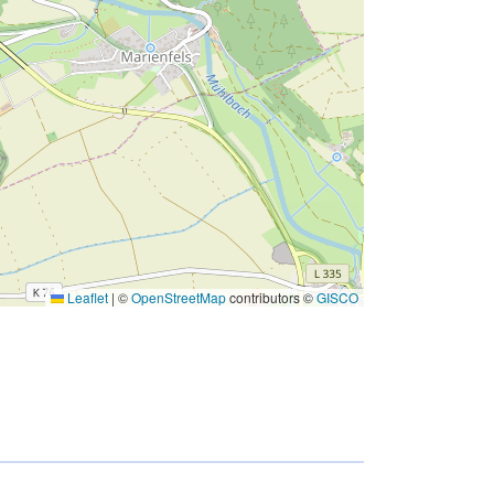
Leaflet
|
©
OpenStreetMap
contributors ©
GISCO