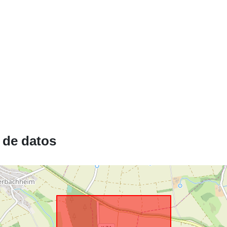
 de datos