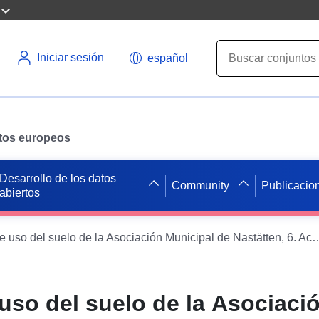
Iniciar sesión
español
datos europeos
Desarrollo de los datos
Community
Publicacio
abiertos
Ehr - Plan de uso del suelo de la Asociación Municipal de Nastätte
 uso del suelo de la Asociaci