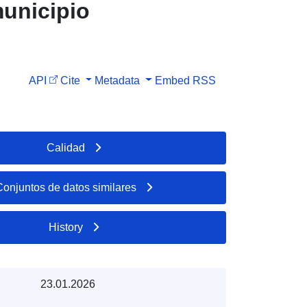
municipio
API
Cite
Metadata
Embed
RSS
Calidad
Conjuntos de datos similares
History
23.01.2026