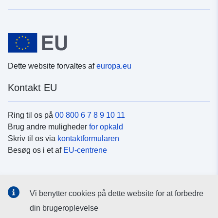
Dette website forvaltes af
europa.eu
Kontakt EU
Ring til os på
00 800 6 7 8 9 10 11
Brug andre muligheder
for opkald
Skriv til os via
kontaktformularen
Besøg os i et af
EU-centrene
Sociale medier
Vi benytter cookies på dette website for at forbedre
Søg efter EU's sider på
sociale medier
din brugeroplevelse