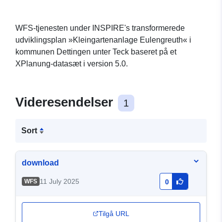
WFS-tjenesten under INSPIRE's transformerede
udviklingsplan »Kleingartenanlage Eulengreuth« i
kommunen Dettingen unter Teck baseret på et
XPlanung-datasæt i version 5.0.
Videresendelser
1
Sort
download
11 July 2025
WFS
0
Tilgå URL