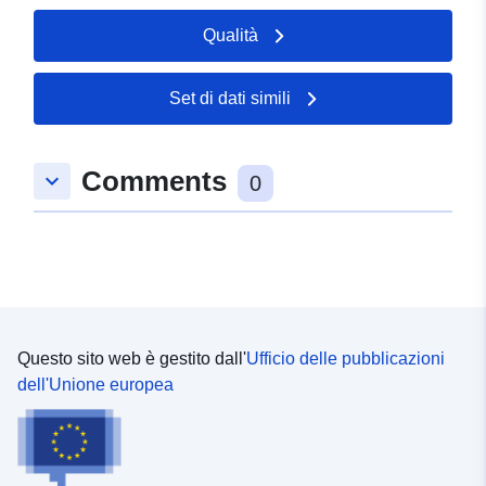
Spaziale:
Coordinate:
[ [ 8.66137,
Qualità
51.0354 ], [ 8.66387,
51.0354 ], [ 8.66387,
51.0321 ], [ 8.66137,
Set di dati simili
51.0321 ], [ 8.66137,
51.0354 ] ]
Comments
Tipo:
Polygon
keyboard_arrow_down
0
uriRef:
http://data.europa.eu/88u/dataset
dae7-5321-ed40-582607e11aef
Questo sito web è gestito dall'
Ufficio delle pubblicazioni
dell'Unione europea