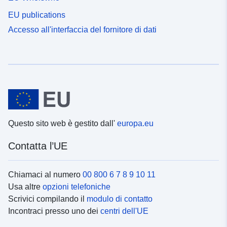
EU publications
Accesso all'interfaccia del fornitore di dati
Questo sito web è gestito dall'
europa.eu
Contatta l’UE
Chiamaci al numero
00 800 6 7 8 9 10 11
Usa altre
opzioni telefoniche
Scrivici compilando il
modulo di contatto
Incontraci presso uno dei
centri dell'UE