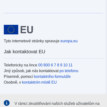
Tyto internetové stránky spravuje
europa.eu
Jak kontaktovat EU
Telefonicky na lince
00 800 6 7 8 9 10 11
Jiný způsob, jak nás kontaktovat
po telefonu
Písemně, pomocí
kontaktního formuláře
Osobně, v
kontaktním místě EU
Sociální média
V rámci zkvalitňování našich služeb uživatelům na