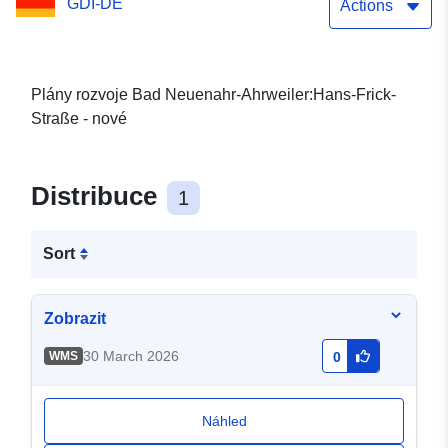
GDI-DE
Actions
Plány rozvoje Bad Neuenahr-Ahrweiler:Hans-Frick-
Straße - nové
Distribuce
1
Sort
Zobrazit
30 March 2026
WMS
0
Náhled